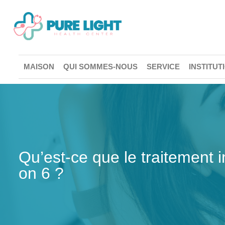
MAISON
QUI SOMMES-NOUS
SERVICE
INSTITU
Qu’est-ce que le traitement i
on 6 ?