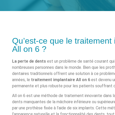
Qu’est-ce que le traitement 
All on 6 ?
La perte de dents
est un problème de santé courant qui
nombreuses personnes dans le monde. Bien que les proth
dentaires traditionnels offrent une solution à ce problèm
années, le
traitement implantaire
All on 6
est devenu un
permanente et plus robuste pour les patients souffrant 
All on 6 est une méthode de traitement innovante dans l
dents manquantes de la mâchoire inférieure ou supérieu
par une prothèse fixée à l’aide de six implants. Cette mé
l’apparence naturelle et la fonctionnalité des dents, tout