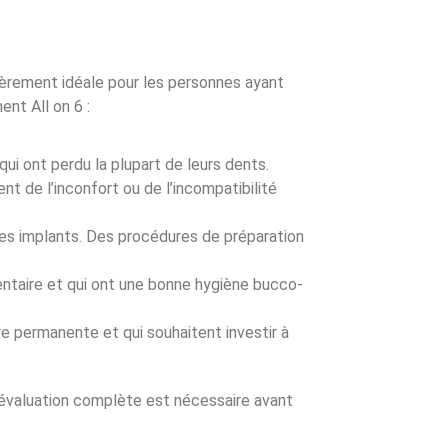
ièrement idéale pour les personnes ayant
nt All on 6 :
ui ont perdu la plupart de leurs dents.
nt de l’inconfort ou de l’incompatibilité
des implants. Des procédures de préparation
ntaire et qui ont une bonne hygiène bucco-
e permanente et qui souhaitent investir à
ne évaluation complète est nécessaire avant