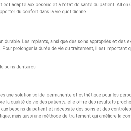
t est adapté aux besoins et à l’état de santé du patient. All o
pporter du confort dans la vie quotidienne.
n durable. Les implants, ainsi que des soins appropriés et des 
 Pour prolonger la durée de vie du traitement, il est important 
e soins dentaires.
es une solution solide, permanente et esthétique pour les pers
e la qualité de vie des patients, elle offre des résultats proch
aux besoins du patient et nécessite des soins et des contrôles r
tique, mais aussi une méthode de traitement qui améliore la conf