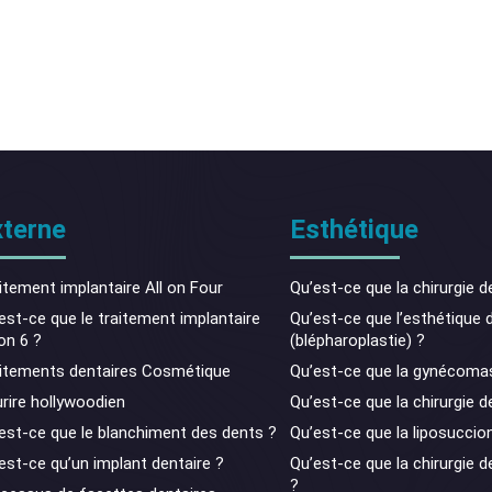
xterne
Esthétique
itement implantaire All on Four
Qu’est-ce que la chirurgie de
est-ce que le traitement implantaire
Qu’est-ce que l’esthétique 
 on 6 ?
(blépharoplastie) ?
itements dentaires Cosmétique
Qu’est-ce que la gynécomas
rire hollywoodien
Qu’est-ce que la chirurgie de
est-ce que le blanchiment des dents ?
Qu’est-ce que la liposuccio
est-ce qu’un implant dentaire ?
Qu’est-ce que la chirurgie
?