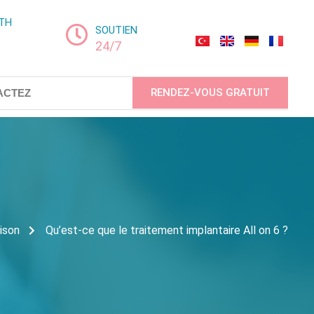
LTH
SOUTIEN
24/7
RENDEZ-VOUS GRATUIT
ACTEZ
ison
Qu’est-ce que le traitement implantaire All on 6 ?