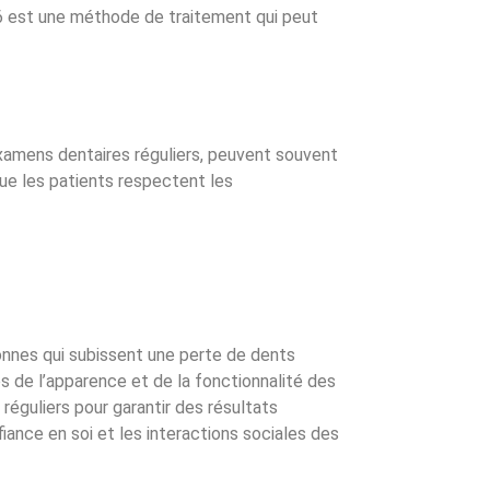
n 6 est une méthode de traitement qui peut
examens dentaires réguliers, peuvent souvent
que les patients respectent les
onnes qui subissent une perte de dents
es de l’apparence et de la fonctionnalité des
éguliers pour garantir des résultats
iance en soi et les interactions sociales des