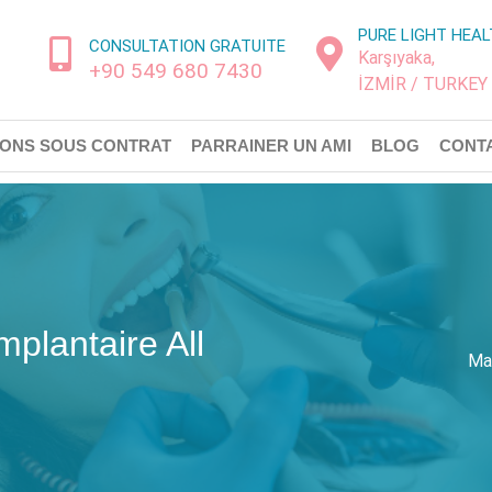
PURE LIGHT HEA
CONSULTATION GRATUITE
Karşıyaka,
+90 549 680 7430
İZMİR / TURKEY
TIONS SOUS CONTRAT
PARRAINER UN AMI
BLOG
CONT
mplantaire All
Ma