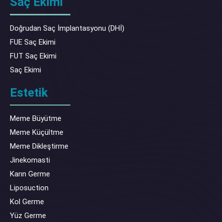
Saç Ekimi
Doğrudan Saç İmplantasyonu (DHİ)
FUE Saç Ekimi
FUT Saç Ekimi
Saç Ekimi
Estetik
Meme Büyütme
Meme Küçültme
Meme Dikleştirme
Jinekomasti
Karın Germe
Liposuction
Kol Germe
Yüz Germe