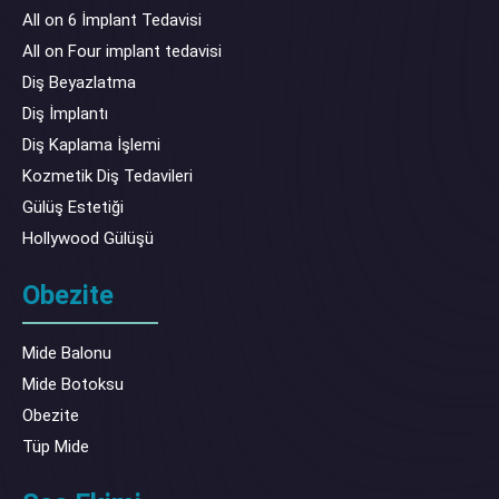
All on 6 İmplant Tedavisi
All on Four implant tedavisi
Diş Beyazlatma
Diş İmplantı
Diş Kaplama İşlemi
Kozmetik Diş Tedavileri
Gülüş Estetiği
Hollywood Gülüşü
Obezite
Mide Balonu
Mide Botoksu
Obezite
Tüp Mide