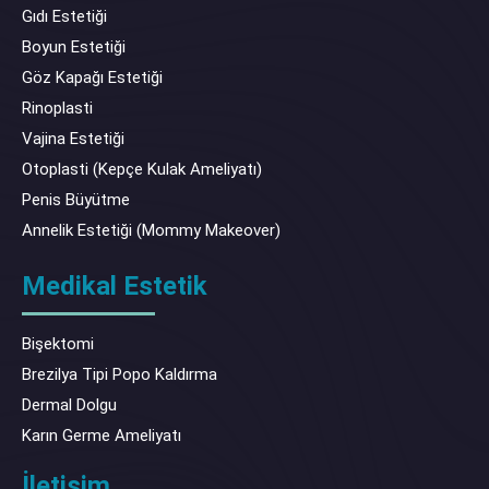
Gıdı Estetiği
Boyun Estetiği
Göz Kapağı Estetiği
Rinoplasti
Vajina Estetiği
Otoplasti (Kepçe Kulak Ameliyatı)
Penis Büyütme
Annelik Estetiği (Mommy Makeover)
Medikal Estetik
Bişektomi
Brezilya Tipi Popo Kaldırma
Dermal Dolgu
Karın Germe Ameliyatı
İletişim