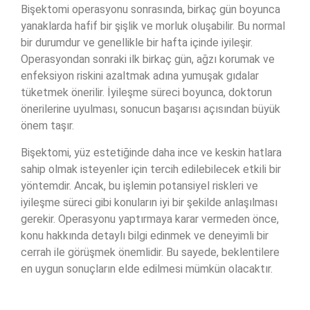
Bişektomi operasyonu sonrasında, birkaç gün boyunca
yanaklarda hafif bir şişlik ve morluk oluşabilir. Bu normal
bir durumdur ve genellikle bir hafta içinde iyileşir.
Operasyondan sonraki ilk birkaç gün, ağzı korumak ve
enfeksiyon riskini azaltmak adına yumuşak gıdalar
tüketmek önerilir. İyileşme süreci boyunca, doktorun
önerilerine uyulması, sonucun başarısı açısından büyük
önem taşır.
Bişektomi, yüz estetiğinde daha ince ve keskin hatlara
sahip olmak isteyenler için tercih edilebilecek etkili bir
yöntemdir. Ancak, bu işlemin potansiyel riskleri ve
iyileşme süreci gibi konuların iyi bir şekilde anlaşılması
gerekir. Operasyonu yaptırmaya karar vermeden önce,
konu hakkında detaylı bilgi edinmek ve deneyimli bir
cerrah ile görüşmek önemlidir. Bu sayede, beklentilere
en uygun sonuçların elde edilmesi mümkün olacaktır.