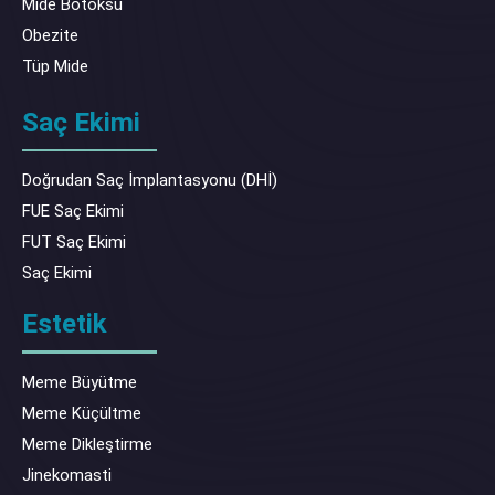
Mide Botoksu
Obezite
Tüp Mide
Saç Ekimi
Doğrudan Saç İmplantasyonu (DHİ)
FUE Saç Ekimi
FUT Saç Ekimi
Saç Ekimi
Estetik
Meme Büyütme
Meme Küçültme
Meme Dikleştirme
Jinekomasti