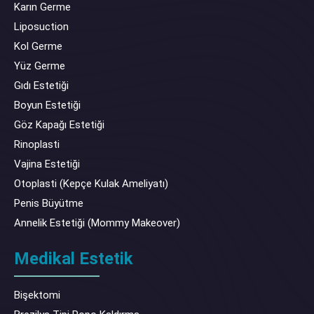
Karın Germe
Liposuction
Kol Germe
Yüz Germe
Gıdı Estetiği
Boyun Estetiği
Göz Kapağı Estetiği
Rinoplasti
Vajina Estetiği
Otoplasti (Kepçe Kulak Ameliyatı)
Penis Büyütme
Annelik Estetiği (Mommy Makeover)
Medikal Estetik
Bişektomi