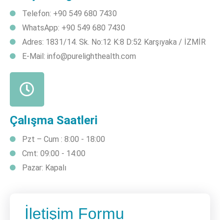
Telefon: +90 549 680 7430
WhatsApp: +90 549 680 7430
Adres: 1831/14. Sk. No:12 K:8 D:52 Karşıyaka / İZMİR
E-Mail: info@purelighthealth.com
Çalışma Saatleri
Pzt – Cum : 8:00 - 18:00
Cmt: 09:00 - 14:00
Pazar: Kapalı
İletişim Formu