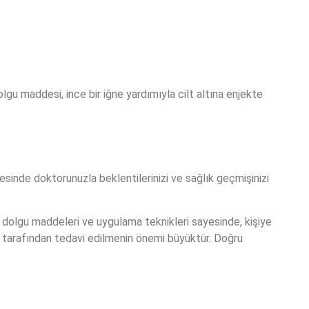
gu maddesi, ince bir iğne yardımıyla cilt altına enjekte
sinde doktorunuzla beklentilerinizi ve sağlık geçmişinizi
 dolgu maddeleri ve uygulama teknikleri sayesinde, kişiye
m tarafından tedavi edilmenin önemi büyüktür. Doğru