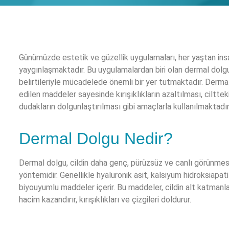
Günümüzde estetik ve güzellik uygulamaları, her yaştan insa
yaygınlaşmaktadır. Bu uygulamalardan biri olan dermal dolgu,
belirtileriyle mücadelede önemli bir yer tutmaktadır. Dermal
edilen maddeler sayesinde kırışıklıkların azaltılması, ciltte
dudakların dolgunlaştırılması gibi amaçlarla kullanılmaktadır
Dermal Dolgu Nedir?
Dermal dolgu, cildin daha genç, pürüzsüz ve canlı görünmesi
yöntemidir. Genellikle hyaluronik asit, kalsiyum hidroksiapatit
biyouyumlu maddeler içerir. Bu maddeler, cildin alt katmanla
hacim kazandırır, kırışıklıkları ve çizgileri doldurur.