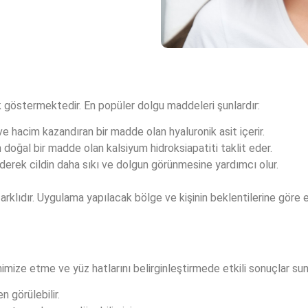
ık göstermektedir. En popüler dolgu maddeleri şunlardır:
ve hacim kazandıran bir madde olan hyaluronik asit içerir.
doğal bir madde olan kalsiyum hidroksiapatiti taklit eder.
 ederek cildin daha sıkı ve dolgun görünmesine yardımcı olur.
farklıdır. Uygulama yapılacak bölge ve kişinin beklentilerine göre e
imize etme ve yüz hatlarını belirginleştirmede etkili sonuçlar suna
n görülebilir.