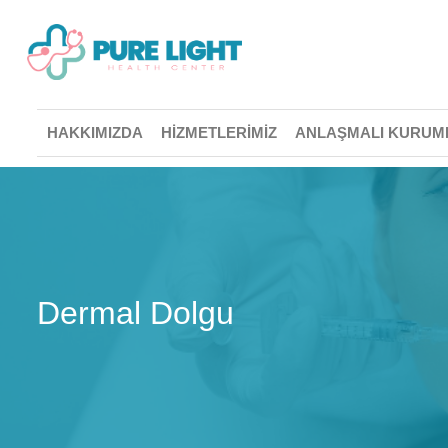
HAKKIMIZDA
HIZMETLERIMIZ
ANLAŞMALI KURUM
Dermal Dolgu