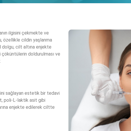
nın ilgisini çekmekte ve
 özellikle cildin yaşlanma
 dolgu, cilt altına enjekte
ki çöküntülerin doldurulması ve
.
ni sağlayan estetik bir tedavi
, poli-L-laktik asit gibi
rına enjekte edilerek ciltte