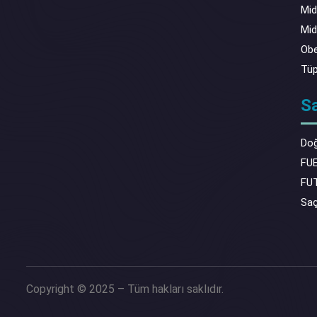
Mid
Mid
Obe
Tüp
S
Doğ
FUE
FUT
Saç
Copyright © 2025 – Tüm hakları saklıdır.