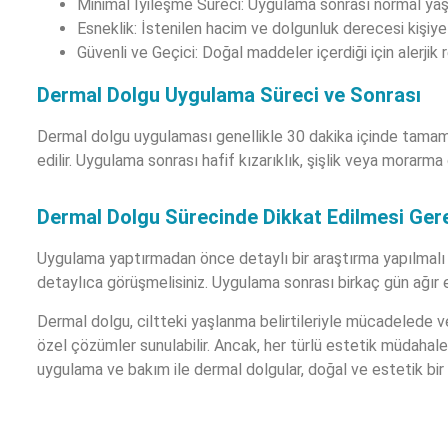
Minimal İyileşme Süreci: Uygulama sonrası normal yaşa
Esneklik: İstenilen hacim ve dolgunluk derecesi kişiye 
Güvenli ve Geçici: Doğal maddeler içerdiği için alerjik 
Dermal Dolgu Uygulama Süreci ve Sonrası
Dermal dolgu uygulaması genellikle 30 dakika içinde tamamla
edilir. Uygulama sonrası hafif kızarıklık, şişlik veya morarma 
Dermal Dolgu Sürecinde Dikkat Edilmesi Ger
Uygulama yaptırmadan önce detaylı bir araştırma yapılmalı v
detaylıca görüşmelisiniz. Uygulama sonrası birkaç gün ağır e
Dermal dolgu, ciltteki yaşlanma belirtileriyle mücadelede v
özel çözümler sunulabilir. Ancak, her türlü estetik müdaha
uygulama ve bakım ile dermal dolgular, doğal ve estetik bir 