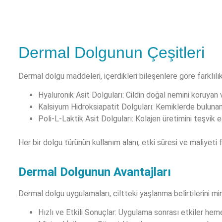
Dermal Dolgunun Çeşitleri
Dermal dolgu maddeleri, içerdikleri bileşenlere göre farklıl
Hyaluronik Asit Dolguları: Cildin doğal nemini koruyan 
Kalsiyum Hidroksiapatit Dolguları: Kemiklerde bulunan 
Poli-L-Laktik Asit Dolguları: Kolajen üretimini teşvik
Her bir dolgu türünün kullanım alanı, etki süresi ve maliyeti 
Dermal Dolgunun Avantajları
Dermal dolgu uygulamaları, ciltteki yaşlanma belirtilerini min
Hızlı ve Etkili Sonuçlar: Uygulama sonrası etkiler heme