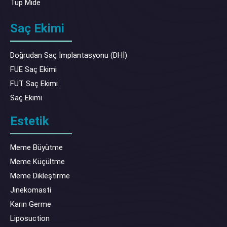
Tüp Mide
Saç Ekimi
Doğrudan Saç İmplantasyonu (DHİ)
FUE Saç Ekimi
FUT Saç Ekimi
Saç Ekimi
Estetik
Meme Büyütme
Meme Küçültme
Meme Dikleştirme
Jinekomasti
Karın Germe
Liposuction