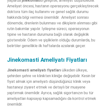
yaşlarda
jinekomasti
gelişirse, ameliyat düşünülebilir.
Ameliyat öncesi, hastanın operasyonu gerçekleştirecek
doktora tüm ilaç kullanımı ve genel sağlık durumu
hakkında bilgi vermesi önemlidir. Ameliyat sonrası
dönemde, drenlerin bulunması ve dikişlerin alınması gibi
rutin bakımlar yapılır. İyileşme süreci, operasyonun
tipine ve hastanın durumuna bağlı olarak değişiklik
gösterebilir. Ödem ve şişliklerin olduğu durumlarda, bu
belirtiler genellikle ilk haftalarda azalarak geçer.
Jinekomasti Ameliyatı Fiyatları
Jinekomasti ameliyatı fiyatları
ülkeden ülkeye,
şehirden şehre ve klinikten kliniğe değişebilir. Kesin bir
fiyat almak için ameliyatı düşündüğünüz klinik veya
hastaneyi ziyaret etmek ve detaylı bir muayene
yaptırmak önemlidir. Ayrıca, sağlık sigortanızın bu tür
ameliyatları kapsayıp kapsamadığını da kontrol etmek
önemlidir.