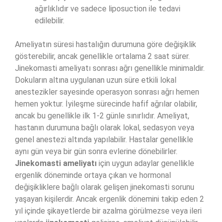
ağırlıklıdır ve sadece liposuction ile tedavi
edilebilir.
Ameliyatın süresi hastalığın durumuna göre değişiklik
gösterebilir, ancak genellikle ortalama 2 saat sürer.
Jinekomasti ameliyatı sonrası ağrı genellikle minimaldir.
Dokuların altına uygulanan uzun süre etkili lokal
anestezikler sayesinde operasyon sonrası ağrı hemen
hemen yoktur. İyileşme sürecinde hafif ağrılar olabilir,
ancak bu genellikle ilk 1-2 günle sınırlıdır. Ameliyat,
hastanın durumuna bağlı olarak lokal, sedasyon veya
genel anestezi altında yapılabilir. Hastalar genellikle
aynı gün veya bir gün sonra evlerine dönebilirler.
Jinekomasti ameliyatı
için uygun adaylar genellikle
ergenlik döneminde ortaya çıkan ve hormonal
değişikliklere bağlı olarak gelişen jinekomasti sorunu
yaşayan kişilerdir. Ancak ergenlik dönemini takip eden 2
yıl içinde şikayetlerde bir azalma görülmezse veya ileri