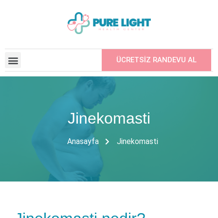
ÜCRETSİZ RANDEVU AL
ANLAŞMALI KURUMLAR
ARKADAŞINIZI ÖNERIN
Jinekomasti
Anasayfa
Jinekomasti