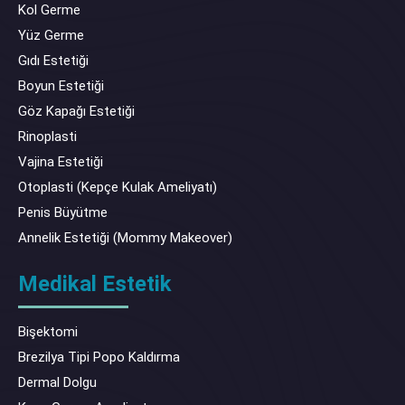
Kol Germe
Yüz Germe
Gıdı Estetiği
Boyun Estetiği
Göz Kapağı Estetiği
Rinoplasti
Vajina Estetiği
Otoplasti (Kepçe Kulak Ameliyatı)
Penis Büyütme
Annelik Estetiği (Mommy Makeover)
Medikal Estetik
Bişektomi
Brezilya Tipi Popo Kaldırma
Dermal Dolgu