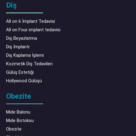
Diş
All on 6 İmplant Tedavisi
All on Four implant tedavisi
Diş Beyazlatma
Diş İmplantı
Diş Kaplama İşlemi
Kozmetik Diş Tedavileri
Gülüş Estetiği
Hollywood Gülüşü
Obezite
Mide Balonu
Mide Botoksu
Obezite