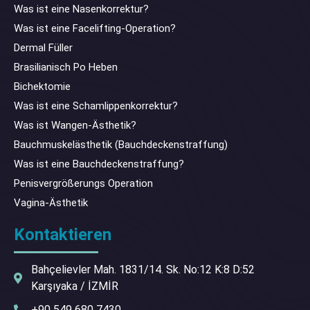
Was ist eine Nasenkorrektur?
Was ist eine Facelifting-Operation?
Dermal Füller
Brasilianisch Po Heben
Bichektomie
Was ist eine Schamlippenkorrektur?
Was ist Wangen-Ästhetik?
Bauchmuskelästhetik (Bauchdeckenstraffung)
Was ist eine Bauchdeckenstraffung?
Penisvergrößerungs Operation
Vagina-Ästhetik
Kontaktieren
Bahçelievler Mah. 1831/14. Sk. No:12 K:8 D:52
Karşıyaka / İZMİR
+90 549 680 7430