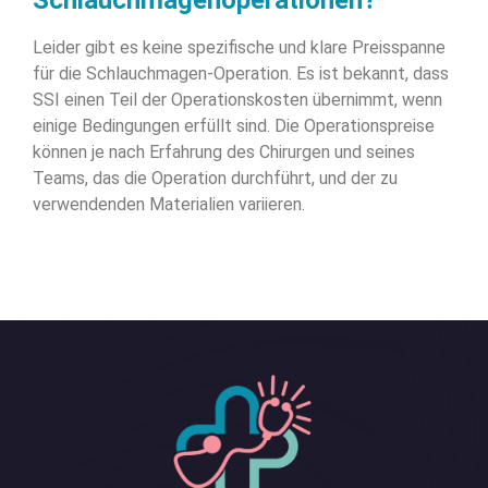
Schlauchmagenoperationen?
Leider gibt es keine spezifische und klare Preisspanne
für die Schlauchmagen-Operation. Es ist bekannt, dass
SSI einen Teil der Operationskosten übernimmt, wenn
einige Bedingungen erfüllt sind. Die Operationspreise
können je nach Erfahrung des Chirurgen und seines
Teams, das die Operation durchführt, und der zu
verwendenden Materialien variieren.