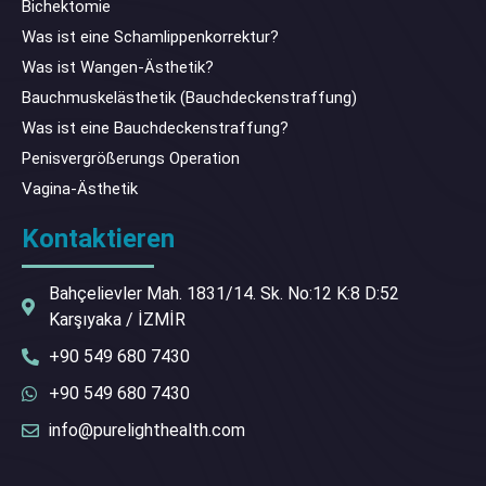
Bichektomie
Was ist eine Schamlippenkorrektur?
Was ist Wangen-Ästhetik?
Bauchmuskelästhetik (Bauchdeckenstraffung)
Was ist eine Bauchdeckenstraffung?
Penisvergrößerungs Operation
Vagina-Ästhetik
Kontaktieren
Bahçelievler Mah. 1831/14. Sk. No:12 K:8 D:52
Karşıyaka / İZMİR
+90 549 680 7430
+90 549 680 7430
info@purelighthealth.com