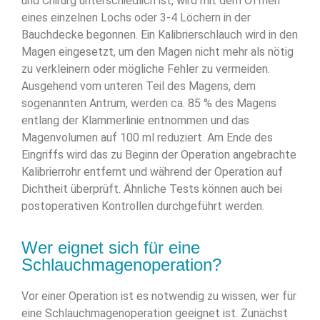
und Chirurg unterschiedlich ist, wird mit dem Öffnen
eines einzelnen Lochs oder 3-4 Löchern in der
Bauchdecke begonnen. Ein Kalibrierschlauch wird in den
Magen eingesetzt, um den Magen nicht mehr als nötig
zu verkleinern oder mögliche Fehler zu vermeiden.
Ausgehend vom unteren Teil des Magens, dem
sogenannten Antrum, werden ca. 85 % des Magens
entlang der Klammerlinie entnommen und das
Magenvolumen auf 100 ml reduziert. Am Ende des
Eingriffs wird das zu Beginn der Operation angebrachte
Kalibrierrohr entfernt und während der Operation auf
Dichtheit überprüft. Ähnliche Tests können auch bei
postoperativen Kontrollen durchgeführt werden.
Wer eignet sich für eine
Schlauchmagenoperation?
Vor einer Operation ist es notwendig zu wissen, wer für
eine Schlauchmagenoperation geeignet ist. Zunächst