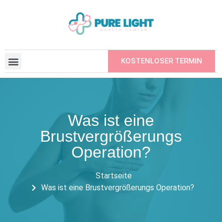
KOSTENLOSER TERMIN
BEAUFTRAGTE INSTITUTIONEN
EINEN FREUND EMPFEHLEN
Was ist eine
Brustvergrößerungs
Operation?
Startseite
Was ist eine Brustvergrößerungs Operation?