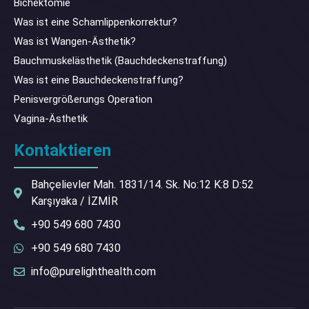
Bichektomie
Was ist eine Schamlippenkorrektur?
Was ist Wangen-Ästhetik?
Bauchmuskelästhetik (Bauchdeckenstraffung)
Was ist eine Bauchdeckenstraffung?
Penisvergrößerungs Operation
Vagina-Ästhetik
Kontaktieren
Bahçelievler Mah. 1831/14. Sk. No:12 K:8 D:52
Karşıyaka / İZMİR
+90 549 680 7430
+90 549 680 7430
info@purelighthealth.com