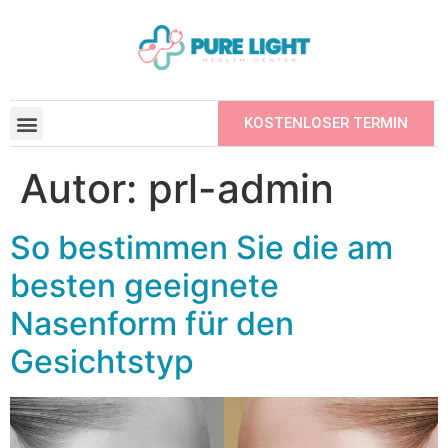
KOSTENLOSER TERMIN
BEAUFTRAGTE INSTITUTIONEN
EINEN FREUND EMPFEHLEN
Autor:
prl-admin
So bestimmen Sie die am
besten geeignete
Nasenform für den
Gesichtstyp